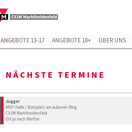
ANGEBOTE 13-17
ANGEBOTE 18+
ÜBER UNS
gskalender
NÄCHSTE TERMINE
Jugger
MSP-Halle / Bolzplatz am äußeren Ring
CVJM Marktheidenfeld
Ort je nach Wetter