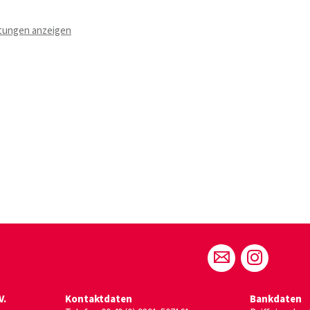
ltungen anzeigen
V.
Kontaktdaten
Bankdaten