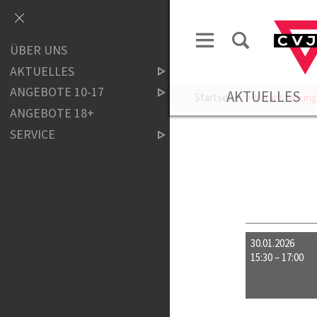
ÜBER UNS
AKTUELLES
ANGEBOTE 10-17
AKTUELLES
Startseite
> Veranstaltun
ANGEBOTE 18+
SERVICE
30.01.2026
15:30 – 17:00