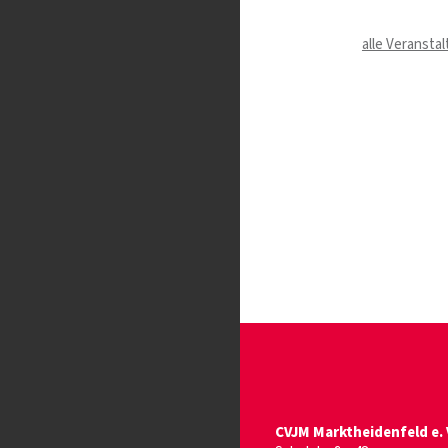
alle Veransta
CVJM Marktheidenfeld e. 