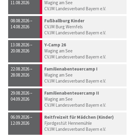
11.08.2026
Waging am See
CVJM Landesverband Bayern e.V.
08.08.2026 –
Fußballburg Kinder
14.08.2026
CVJM Burg Wernfels
CVJM Landesverband Bayern e.V.
13.08.2026 –
Y-Camp 26
20.08.2026
Waging am See
CVJM Landesverband Bayern e.V.
22.08.2026 –
Familienabenteuercamp I
28.08.2026
Waging am See
CVJM Landesverband Bayern e.V.
29.08.2026 –
Familienabenteuercamp II
04.09.2026
Waging am See
CVJM Landesverband Bayern e.V.
06.09.2026 –
Reitfreizeit für Mädchen (Kinder)
12.09.2026
Fjordgestüt Hennemühle
CVJM Landesverband Bayern e.V.