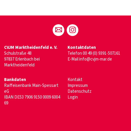
CVJM Marktheidenfeld e. V.
Kontaktdaten
Schulstraße 48
Telefon
00 49 (0) 9391-507161
97837 Erlenbach bei
E-Mail
info@cvjm-mar.de
Marktheidenfeld
Bankdaten
Kontakt
Raiffeisenbank Main-Spessart
Impressum
eG
Datenschutz
IBAN DE53 7906 9150 0009 6004
Login
69